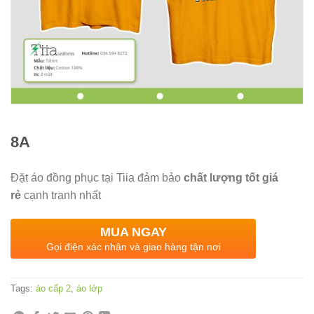
8A
Đặt áo đồng phục tại Tiia đảm bảo
chất lượng tốt giá
rẻ
cạnh tranh nhất
MUA NGAY
Gọi điện xác nhận và giao hàng tận nơi
Tags:
áo cấp 2
,
áo lớp