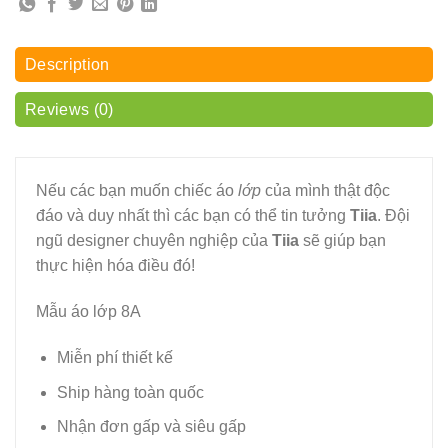
Description
Reviews (0)
Nếu các bạn muốn chiếc áo
lớp
của mình thật độc
đáo và duy nhất thì các bạn có thể tin tưởng
Tiia
. Đội
ngũ designer chuyên nghiệp của
Tiia
sẽ giúp bạn
thực hiện hóa điều đó!
Mẫu áo lớp 8A
Miễn phí thiết kế
Ship hàng toàn quốc
Nhận đơn gấp và siêu gấp