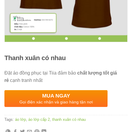
Thanh xuân có nhau
Đặt áo đồng phục tại Tiia đảm bảo
chất lượng tốt giá
rẻ
cạnh tranh nhất
MUA NGAY
Gọi điện xác nhận và giao hàng tận nơi
Tags:
áo lớp
,
áo lớp cấp 2
,
thanh xuân có nhau