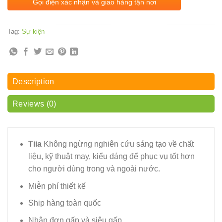
Gọi điện xác nhận và giao hàng tận nơi
Tag:
Sự kiện
Description
Reviews (0)
Tiia
Không ngừng nghiên cứu sáng tạo về chất
liệu, kỹ thuật may, kiểu dáng để phục vụ tốt hơn
cho người dùng trong và ngoài nước.
Miễn phí thiết kế
Ship hàng toàn quốc
Nhận đơn gấp và siêu gấp