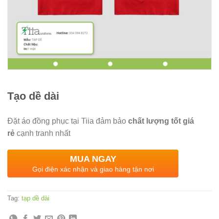
Tạo dề dài
Đặt áo đồng phục tại Tiia đảm bảo
chất lượng tốt giá
rẻ
cạnh tranh nhất
MUA NGAY
Gọi điện xác nhận và giao hàng tận nơi
Tag:
tạp dề dài