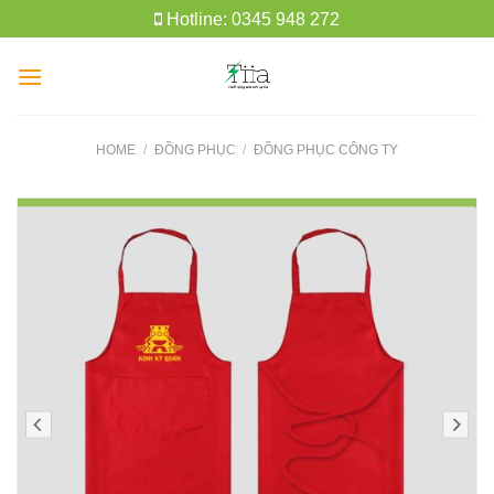
Skip
Hotline: 0345 948 272
to
content
HOME
/
ĐỒNG PHỤC
/
ĐỒNG PHỤC CÔNG TY